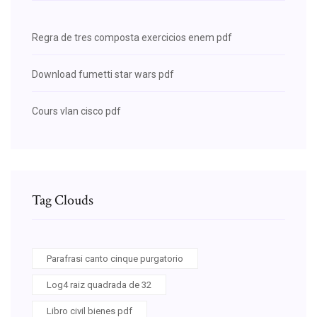
Regra de tres composta exercicios enem pdf
Download fumetti star wars pdf
Cours vlan cisco pdf
Tag Clouds
Parafrasi canto cinque purgatorio
Log4 raiz quadrada de 32
Libro civil bienes pdf