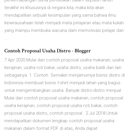
perkemabangan dunia pendidikan dalam sepuluh tahun
terakhir ini khususnya di negara kita, maka kita akan
mendapatkan sebuah kesimpulan yang sama bahwa ilmu
kewirausahaan telah menjadi mata pelajaran atau mata kuliah
yang mampu membuka wacana dam memotivasi pelajar dan
…
Contoh Proposal Usaha Distro - Blogger
7 Apr 2020 Mulai dari contoh proposal usaha makanan, usaha
kerajinan, usaha roti bakar, usaha distro, usaha batik dan lain
sebagainya. 1. Contoh Semakin menjamurnya bisnis distro di
Indonesia membuat bisnis t-shirt menjadi lahan yang bagus
untuk mengembangkan usaha. Banyak distro-distro menjual
Mulai dari contoh proposal usaha makanan, contoh proposal
usaha kerajinan, contoh proposal usaha roti bakar, contoh
proposal usaha distro, contoh proposal 2 Jul 2018 Untuk
mendapatkan dokumen lengkap contoh proposal usaha
makanan dalam format PDF di atas, Anda dapat