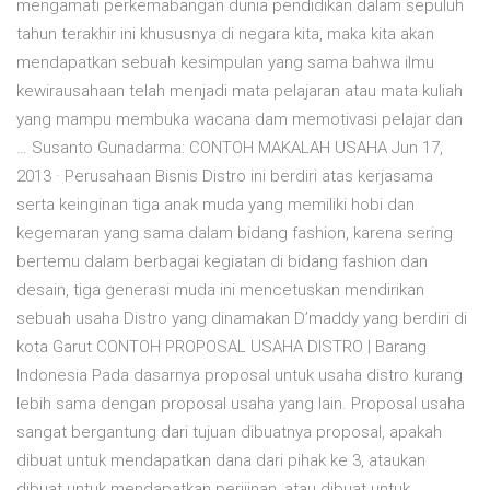
mengamati perkemabangan dunia pendidikan dalam sepuluh
tahun terakhir ini khususnya di negara kita, maka kita akan
mendapatkan sebuah kesimpulan yang sama bahwa ilmu
kewirausahaan telah menjadi mata pelajaran atau mata kuliah
yang mampu membuka wacana dam memotivasi pelajar dan
… Susanto Gunadarma: CONTOH MAKALAH USAHA Jun 17,
2013 · Perusahaan Bisnis Distro ini berdiri atas kerjasama
serta keinginan tiga anak muda yang memiliki hobi dan
kegemaran yang sama dalam bidang fashion, karena sering
bertemu dalam berbagai kegiatan di bidang fashion dan
desain, tiga generasi muda ini mencetuskan mendirikan
sebuah usaha Distro yang dinamakan D’maddy yang berdiri di
kota Garut CONTOH PROPOSAL USAHA DISTRO | Barang
Indonesia Pada dasarnya proposal untuk usaha distro kurang
lebih sama dengan proposal usaha yang lain. Proposal usaha
sangat bergantung dari tujuan dibuatnya proposal, apakah
dibuat untuk mendapatkan dana dari pihak ke 3, ataukan
dibuat untuk mendapatkan perijinan, atau dibuat untuk