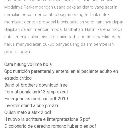
Modalnya Perkembangan usaha pakaian distro yang saat ini
semakin pesat membuat sebagian orang tertarik untuk
membuat contoh proposal bisnis pakaian yang nantinya dapat
diajukan dalam mencari modal tambahan. Hal ini karena modal
untuk menjalankan bisnis pakaian terbilang tidak sedikit. Anda
harus menyediakan cukup banyak uang dalam pembelian
produk, sewa
Cara hitung volume bola
Gpc nutrición parenteral y enteral en el paciente adulto en
estado crítico
Band of brothers download free
Format penilaian k13 smp excel
Emergencias medicas pdf 2019
Inverter stand alone prezzi
Quien mato a alex 2 pdf
Il nuovo la scrittura e linterpretazione 5 pdf
Diccionario de derecho romano huber olea pdf