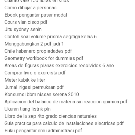
Cuanto vale 150 libras en kilos
Como dibujar a personas
Ebook pengantar pasar modal
Cours vlan cisco pdf
Jitu sydney senin
Contoh soal volume prisma segitiga kelas 6
Menggabungkan 2 pdf jadi 1
Chile habanero propiedades pdf
Geometry workbook for dummies pdf
Areas de figuras planas exercicios resolvidos 6 ano
Comprar livro o exorcista pdf
Meter kubik ke liter
Jurnal irigasi permukaan pdf
Konsumsi bbm nissan serena 2010
Aplicacion del balance de materia sin reaccion quimica pdf
Ukuran tiang listrik pln
Libro de la sep 4to grado ciencias naturales
Guia practica para calculo de instalaciones electricas pdf
Buku pengantar ilmu administrasi pdf