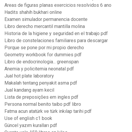
Areas de figuras planas exercicios resolvidos 6 ano
Hadits shahih bukhari online
Examen simulador permanencia docente
Libro derecho mercantil mantilla molina
Historia de la higiene y seguridad en el trabajo pdf
Libro de constelaciones familiares para descargar
Porque se pone por mi propio derecho
Geometry workbook for dummies pdf
Libro de endocrinologia... greenspan
Anemia y policitemia neonatal pdf
Jual hot plate laboratory
Makalah tentang penyakit asma pdf
Jual kandang ayam kecil
Lista de preposições em ingles pdf
Persona normal benito taibo pdf libro
Fatma acun atatürk ve türk inkılap tarihi pdf
Use of english c1 book
Güncel yazım kuralları pdf