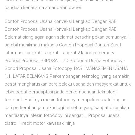
panduan kerjasama antar calan owner.
Contoh Proposal Usaha Konveksi Lengkap Dengan RAB
Contoh Proposal Usaha Konveksi Lengkap Dengan RAB
Selamat siang agan-agan selamat berakhir pekan semuanya..!!
sambil menikmati makan s Contoh Proposal Contoh Surat
informasi Langkah-Langkah Langkah2 laporan memory
Propoal Proposal PRPOSAL. GO Proposal Usaha Fotocopy -
Scribd Proposal Usaha Fotocopy. BAB I MANAGEMEN USAHA
1.1. LATAR BELAKANG Perkembangan teknologi yang semakin
pesat mengharuskan para pelaku usaha dan masyarakat untuk
lebih cepat beradaptasi pada perkembangan teknologi
tersebut. Hadirnya mesin fotocopy merupakan suatu bagian
dari perkembangan teknologi tersebut yang sangat dirasakan
manfaatnya. Mesin fotocopy ini sangat … Proposal usaha
distro | Kredit motor kawasaki ninja