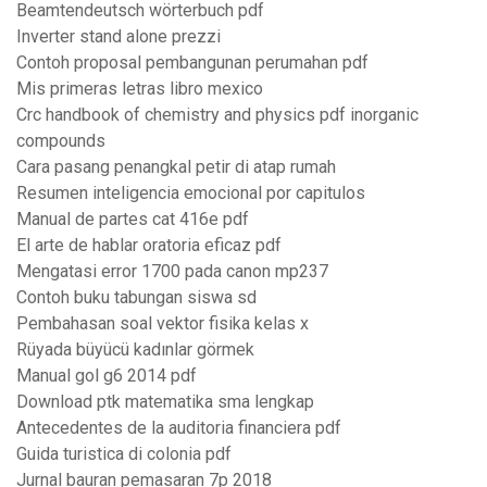
Beamtendeutsch wörterbuch pdf
Inverter stand alone prezzi
Contoh proposal pembangunan perumahan pdf
Mis primeras letras libro mexico
Crc handbook of chemistry and physics pdf inorganic
compounds
Cara pasang penangkal petir di atap rumah
Resumen inteligencia emocional por capitulos
Manual de partes cat 416e pdf
El arte de hablar oratoria eficaz pdf
Mengatasi error 1700 pada canon mp237
Contoh buku tabungan siswa sd
Pembahasan soal vektor fisika kelas x
Rüyada büyücü kadınlar görmek
Manual gol g6 2014 pdf
Download ptk matematika sma lengkap
Antecedentes de la auditoria financiera pdf
Guida turistica di colonia pdf
Jurnal bauran pemasaran 7p 2018