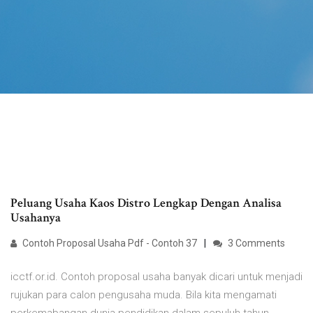
Peluang Usaha Kaos Distro Lengkap Dengan Analisa
Usahanya
Contoh Proposal Usaha Pdf - Contoh 37
3 Comments
icctf.or.id. Contoh proposal usaha banyak dicari untuk menjadi
rujukan para calon pengusaha muda. Bila kita mengamati