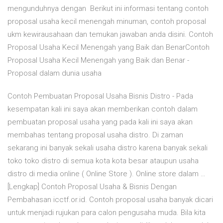
mengunduhnya dengan Berikut ini informasi tentang contoh
proposal usaha kecil menengah minuman, contoh proposal
ukm kewirausahaan dan temukan jawaban anda disini. Contoh
Proposal Usaha Kecil Menengah yang Baik dan BenarContoh
Proposal Usaha Kecil Menengah yang Baik dan Benar -
Proposal dalam dunia usaha
Contoh Pembuatan Proposal Usaha Bisnis Distro - Pada
kesempatan kali ini saya akan memberikan contoh dalam
pembuatan proposal usaha yang pada kali ini saya akan
membahas tentang proposal usaha distro. Di zaman
sekarang ini banyak sekali usaha distro karena banyak sekali
toko toko distro di semua kota kota besar ataupun usaha
distro di media online ( Online Store ). Online store dalam …
[Lengkap] Contoh Proposal Usaha & Bisnis Dengan
Pembahasan icctf.or.id. Contoh proposal usaha banyak dicari
untuk menjadi rujukan para calon pengusaha muda. Bila kita