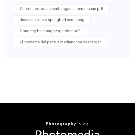
Contoh proposal pembangunan perumahan pdf
Jasa cuci kasur springbed semarang
Dongeng binatang bergambar pdf
El incidente del perro a medianoche descargar