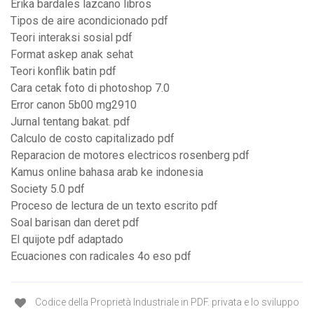
Erika bardales lazcano libros
Tipos de aire acondicionado pdf
Teori interaksi sosial pdf
Format askep anak sehat
Teori konflik batin pdf
Cara cetak foto di photoshop 7.0
Error canon 5b00 mg2910
Jurnal tentang bakat. pdf
Calculo de costo capitalizado pdf
Reparacion de motores electricos rosenberg pdf
Kamus online bahasa arab ke indonesia
Society 5.0 pdf
Proceso de lectura de un texto escrito pdf
Soal barisan dan deret pdf
El quijote pdf adaptado
Ecuaciones con radicales 4o eso pdf
Codice della Proprietà Industriale in PDF. privata e lo sviluppo