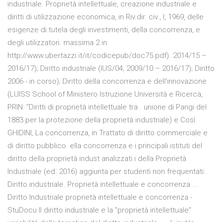
industriale. Proprietà intellettuale, creazione industriale e
diritti di utilizzazione economica, in Riv.dir. civ., I, 1969, delle
esigenze di tutela degli investimenti, della concorrenza, e
degli utilizzatori. massima 2 in
http://www.ubertazzi.it/it/codicepub/doc75.pdf). 2014/15 –
2016/17); Diritto industriale (IUS/04; 2009/10 – 2016/17); Diritto
2006 - in corso); Diritto della concorrenza e dell'innovazione
(LUISS School of Ministero Istruzione Università e Ricerca,
PRIN: “Diritti di proprietà intellettuale tra . unione di Parigi del
1883 per la protezione della proprietà industriale) e Così
GHIDINI, La concorrenza, in Trattato di diritto commerciale e
di diritto pubblico. ella concorrenza e i principali istituti del
diritto della proprietà indust analizzati i della Proprietà
Industriale (ed. 2016) aggiunta per studenti non frequentati:.
Diritto industriale. Proprietà intellettuale e concorrenza ...
Diritto Industriale proprietà intellettuale e concorrenza -
StuDocu Il diritto industriale e la "proprietà intellettuale"