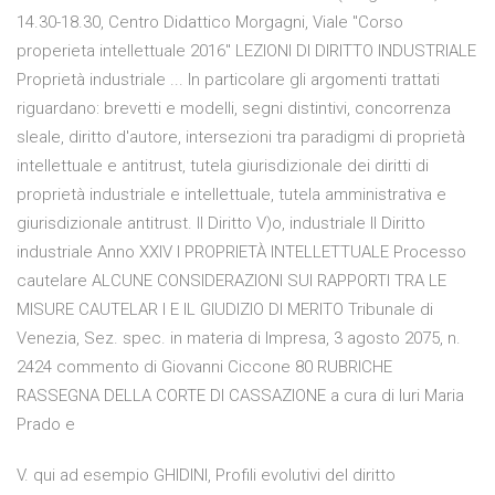
14.30-18.30, Centro Didattico Morgagni, Viale "Corso
properieta intellettuale 2016" LEZIONI DI DIRITTO INDUSTRIALE
Proprietà industriale ... In particolare gli argomenti trattati
riguardano: brevetti e modelli, segni distintivi, concorrenza
sleale, diritto d'autore, intersezioni tra paradigmi di proprietà
intellettuale e antitrust, tutela giurisdizionale dei diritti di
proprietà industriale e intellettuale, tutela amministrativa e
giurisdizionale antitrust. Il Diritto V)o, industriale Il Diritto
industriale Anno XXIV I PROPRIETÀ INTELLETTUALE Processo
cautelare ALCUNE CONSIDERAZIONI SUI RAPPORTI TRA LE
MISURE CAUTELAR I E IL GIUDIZIO DI MERITO Tribunale di
Venezia, Sez. spec. in materia di Impresa, 3 agosto 2075, n.
2424 commento di Giovanni Ciccone 80 RUBRICHE
RASSEGNA DELLA CORTE DI CASSAZIONE a cura di luri Maria
Prado e
V. qui ad esempio GHIDINI, Profili evolutivi del diritto