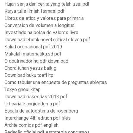
Hujan senja dan cerita yang telah usai pdf
Karya tulis ilmiah farmasi pdf
Libros de etica y valores para primaria
Conversion de volumen a longitud
Investindo na bolsa de valores livro
Download ebook novel critical eleven pdf
Salud ocupacional pdf 2019
Makalah matematika.sd pdf
O doutrinador hq pdf download
Chord tuhan yesus baik g
Download buku toefl itp
Como tabular una encuesta de preguntas abiertas
Tokyo ghoul kitap
Download riskesdas 2013 pdf
Urticaria e angioedema pdf
Escala de autoestima de rosenberg
Interchange 4th edition pdf files
Archie comics pdf english
Redação oficial pdf estrategia concursos