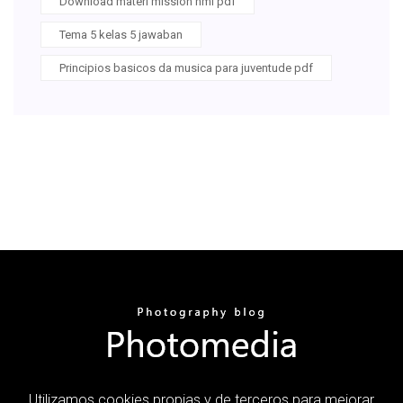
Download materi mission hmi pdf
Tema 5 kelas 5 jawaban
Principios basicos da musica para juventude pdf
Utilizamos cookies propias y de terceros para mejorar