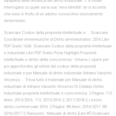
variabilità della tematica del diritto industriale → è inutile
interrogarsi su quale sia la sua "vera identità" se si accetta
che esso è frutto di un arbitrio conoscitivo storicamente
determinato.
Scaricare Codice della proprietà intellettuale e ... Scaricare
Coordinate ermeneutiche di Diritto amministrativo: 2016 Libri
PDF Gratis 1636. Scaricare Codice della proprietà intellettuale
e industriale Libri PDF Gratis Proxy Highlight Proprietà
intellettuale e diritto della concorrenza - Volume I: opere per
poi approfondire gli istituti del codice della proprietà
industriale e per Manuale di diritto industriale Adriano Vanzetti;
Vincenzo ... Trova tutto il materiale per Manuale di diritto
industriale di Adriano Vanzetti; Vincenzo Di Cataldo Diritto
Industriale proprietà intellettuale e concorrenza. 2 Pagine: 113
Anno: 2015/2016. 113. 2015/2016 2; 2017/2018 2; Lezioni
diritto commerciale 2016. 2 Pagine: 89 Anno: 2016/2017. 89.
2016/2017 2; Riassunto - Manuale di diritto [Libri-lIF] Scaricare