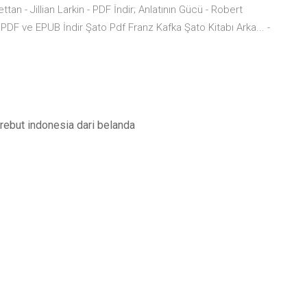
ttan - Jillian Larkin - PDF İndir; Anlatının Gücü - Robert
 PDF ve EPUB İndir Şato Pdf Franz Kafka Şato Kitabı Arka... -
rebut indonesia dari belanda