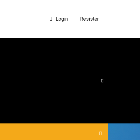
Login
Resister
|