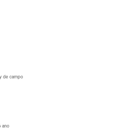
 y de campo
6 ano