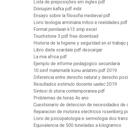
Lista de preposições em ingles pdf
Dönüşüm kafka pdf indir
Ensayo sobre la filosofia medieval pdf
Livro teologia arminiana mitos e realidades pdf
Format penilaian k13 smp excel
Touchstone 3 pdf free download
Historia de la higiene y seguridad en el trabajo 
Libro dieta scardale pdf descargar
La mia africa pdf
Ejemplo de informe pedagogico secundaria
10.sınıf matematik konu anlatımı pdf 2019
Diferencia entre derecho natural y derecho posi
Resultados estimulo docente uadec 2019
Sintesi di storia contemporanea pdf
Problemas de horas 4o ano
Cuestionario de deteccion de necesidades de 
Reparacion de motores electricos rosenberg p
Livro de psicopatologia e semiologia dos tran
Equivalencia de 500 toneladas a kilogramos