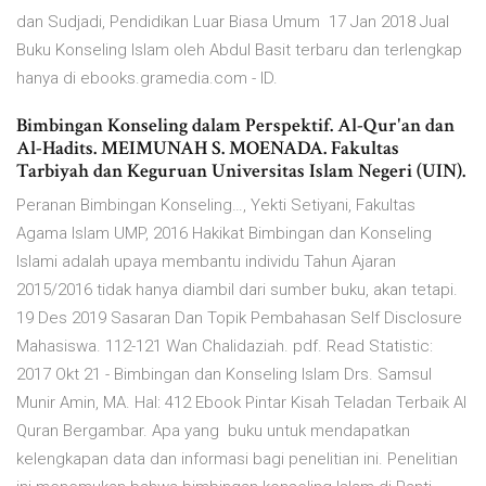
dan Sudjadi, Pendidikan Luar Biasa Umum 17 Jan 2018 Jual
Buku Konseling Islam oleh Abdul Basit terbaru dan terlengkap
hanya di ebooks.gramedia.com - ID.
Bimbingan Konseling dalam Perspektif. Al-Qur'an dan
Al-Hadits. MEIMUNAH S. MOENADA. Fakultas
Tarbiyah dan Keguruan Universitas Islam Negeri (UIN).
Peranan Bimbingan Konseling…, Yekti Setiyani, Fakultas
Agama Islam UMP, 2016 Hakikat Bimbingan dan Konseling
Islami adalah upaya membantu individu Tahun Ajaran
2015/2016 tidak hanya diambil dari sumber buku, akan tetapi.
19 Des 2019 Sasaran Dan Topik Pembahasan Self Disclosure
Mahasiswa. 112-121 Wan Chalidaziah. pdf. Read Statistic:
2017 Okt 21 - Bimbingan dan Konseling Islam Drs. Samsul
Munir Amin, MA. Hal: 412 Ebook Pintar Kisah Teladan Terbaik Al
Quran Bergambar. Apa yang buku untuk mendapatkan
kelengkapan data dan informasi bagi penelitian ini. Penelitian