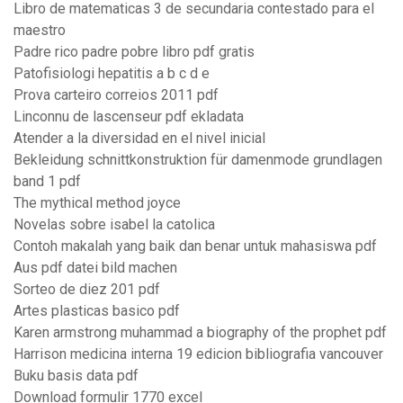
Libro de matematicas 3 de secundaria contestado para el
maestro
Padre rico padre pobre libro pdf gratis
Patofisiologi hepatitis a b c d e
Prova carteiro correios 2011 pdf
Linconnu de lascenseur pdf ekladata
Atender a la diversidad en el nivel inicial
Bekleidung schnittkonstruktion für damenmode grundlagen
band 1 pdf
The mythical method joyce
Novelas sobre isabel la catolica
Contoh makalah yang baik dan benar untuk mahasiswa pdf
Aus pdf datei bild machen
Sorteo de diez 201 pdf
Artes plasticas basico pdf
Karen armstrong muhammad a biography of the prophet pdf
Harrison medicina interna 19 edicion bibliografia vancouver
Buku basis data pdf
Download formulir 1770 excel