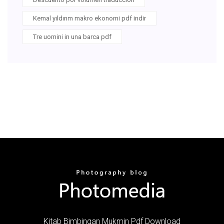
Kemal yıldırım makro ekonomi pdf indir
Tre uomini in una barca pdf
Kitab Bimbingan Mukmin Pdf Download