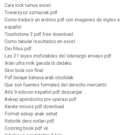
Cara lock rumus excel
Towarzysz szmaciak pdf
Como traducir un archivo pdf con imagenes de ingles a
español
Touchstone 3 pdf free download
Como tabular resultados en excel
Dei filius pdf
Las 21 leyes irrefutables del liderazgo ensayo pdf
Iklan ultra milk garuda di dadaku
Skor bola voli final
Pdf belajar bahasa arab otodidak
Que son fuentes formales del derecho mercantil
Atls 9 edicion español pdf descargar
Askep apendisitis pre operasi pdf
Karate moves pdf download
Format askep anak sehat
Robotik ders notları pdf
Coloring book pdf vk