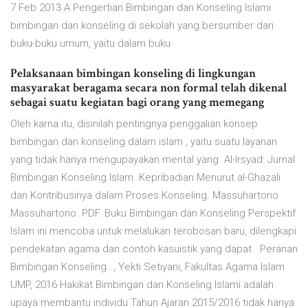
7 Feb 2013 A Pengertian Bimbingan dan Konseling Islami
bimbingan dan konseling di sekolah yang bersumber dari
buku-buku umum, yaitu dalam buku
Pelaksanaan bimbingan konseling di lingkungan
masyarakat beragama secara non formal telah dikenal
sebagai suatu kegiatan bagi orang yang memegang
Oleh karna itu, disinilah pentingnya penggalian konsep
bimbingan dan konseling dalam islam , yaitu suatu layanan
yang tidak hanya mengupayakan mental yang Al-Irsyad: Jurnal
Bimbingan Konseling Islam. Kepribadian Menurut al-Ghazali
dan Kontribusinya dalam Proses Konseling. Massuhartono
Massuhartono. PDF. Buku Bimbingan dan Konseling Perspektif
Islam ini mencoba untuk melalukan terobosan baru, dilengkapi
pendekatan agama dan contoh kasuistik yang dapat Peranan
Bimbingan Konseling…, Yekti Setiyani, Fakultas Agama Islam
UMP, 2016 Hakikat Bimbingan dan Konseling Islami adalah
upaya membantu individu Tahun Ajaran 2015/2016 tidak hanya