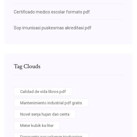
Certificado medico escolar formato pdf
Sop imunisasi puskesmas akreditasi pdf
Tag Clouds
Calidad de vida libros pdf
Mantenimiento industrial pdf gratis
Novel senja hujan dan cerita
Meter kubik ke liter
Descuento por volumen traduccion