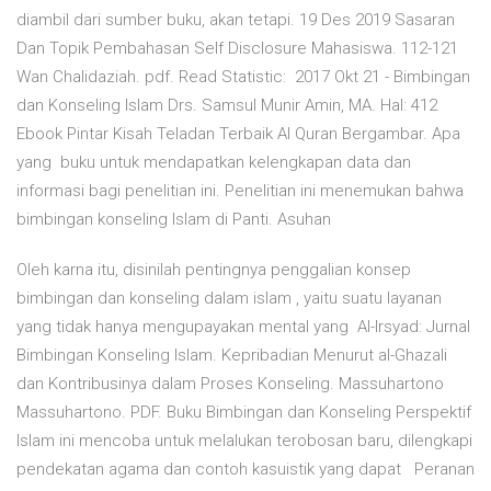
diambil dari sumber buku, akan tetapi. 19 Des 2019 Sasaran
Dan Topik Pembahasan Self Disclosure Mahasiswa. 112-121
Wan Chalidaziah. pdf. Read Statistic: 2017 Okt 21 - Bimbingan
dan Konseling Islam Drs. Samsul Munir Amin, MA. Hal: 412
Ebook Pintar Kisah Teladan Terbaik Al Quran Bergambar. Apa
yang buku untuk mendapatkan kelengkapan data dan
informasi bagi penelitian ini. Penelitian ini menemukan bahwa
bimbingan konseling Islam di Panti. Asuhan
Oleh karna itu, disinilah pentingnya penggalian konsep
bimbingan dan konseling dalam islam , yaitu suatu layanan
yang tidak hanya mengupayakan mental yang Al-Irsyad: Jurnal
Bimbingan Konseling Islam. Kepribadian Menurut al-Ghazali
dan Kontribusinya dalam Proses Konseling. Massuhartono
Massuhartono. PDF. Buku Bimbingan dan Konseling Perspektif
Islam ini mencoba untuk melalukan terobosan baru, dilengkapi
pendekatan agama dan contoh kasuistik yang dapat Peranan