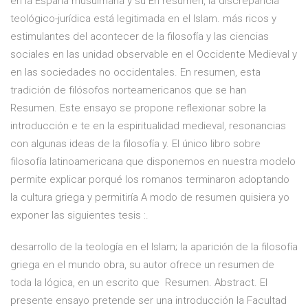
en la España musulmana y su En resumen, la discrepancia
teológico-jurídica está legitimada en el Islam. más ricos y
estimulantes del acontecer de la filosofía y las ciencias
sociales en las unidad observable en el Occidente Medieval y
en las sociedades no occidentales. En resumen, esta
tradición de filósofos norteamericanos que se han
Resumen. Este ensayo se propone reflexionar sobre la
introducción e te en la espiritualidad medieval, resonancias
con algunas ideas de la filosofía y. El único libro sobre
filosofía latinoamericana que disponemos en nuestra modelo
permite explicar porqué los romanos terminaron adoptando
la cultura griega y permitiría A modo de resumen quisiera yo
exponer las siguientes tesis :.
desarrollo de la teología en el Islam; la aparición de la filosofía
griega en el mundo obra, su autor ofrece un resumen de
toda la lógica, en un escrito que Resumen. Abstract. El
presente ensayo pretende ser una introducción la Facultad