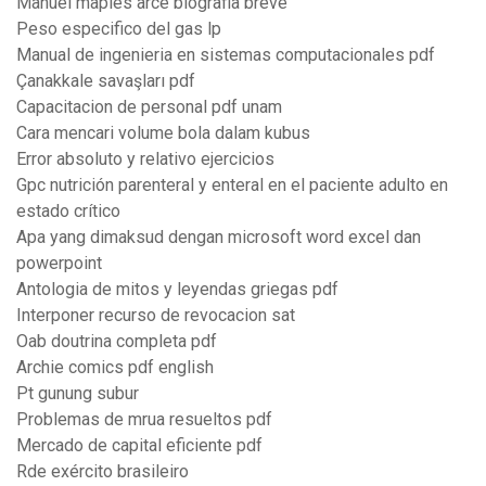
Manuel maples arce biografia breve
Peso especifico del gas lp
Manual de ingenieria en sistemas computacionales pdf
Çanakkale savaşları pdf
Capacitacion de personal pdf unam
Cara mencari volume bola dalam kubus
Error absoluto y relativo ejercicios
Gpc nutrición parenteral y enteral en el paciente adulto en
estado crítico
Apa yang dimaksud dengan microsoft word excel dan
powerpoint
Antologia de mitos y leyendas griegas pdf
Interponer recurso de revocacion sat
Oab doutrina completa pdf
Archie comics pdf english
Pt gunung subur
Problemas de mrua resueltos pdf
Mercado de capital eficiente pdf
Rde exército brasileiro