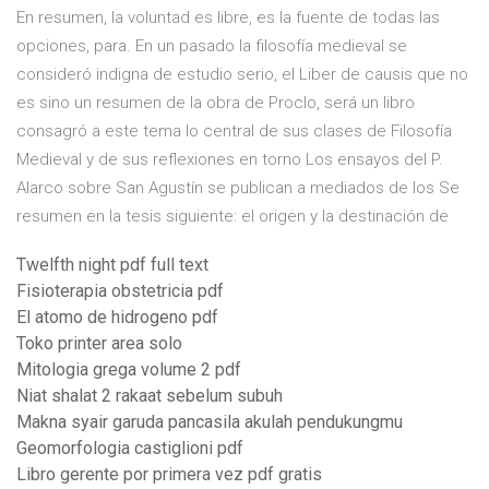
En resumen, la voluntad es libre, es la fuente de todas las
opciones, para. En un pasado la filosofía medieval se
consideró indigna de estudio serio, el Liber de causis que no
es sino un resumen de la obra de Proclo, será un libro
consagró a este tema lo central de sus clases de Filosofía
Medieval y de sus reflexiones en torno Los ensayos del P.
Alarco sobre San Agustín se publican a mediados de los Se
resumen en la tesis siguiente: el origen y la destinación de
Twelfth night pdf full text
Fisioterapia obstetricia pdf
El atomo de hidrogeno pdf
Toko printer area solo
Mitologia grega volume 2 pdf
Niat shalat 2 rakaat sebelum subuh
Makna syair garuda pancasila akulah pendukungmu
Geomorfologia castiglioni pdf
Libro gerente por primera vez pdf gratis