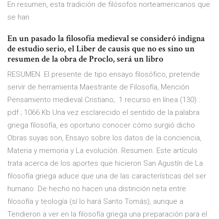
En resumen, esta tradición de filósofos norteamericanos que
se han
En un pasado la filosofía medieval se consideró indigna
de estudio serio, el Liber de causis que no es sino un
resumen de la obra de Proclo, será un libro
RESUMEN. El presente de tipo ensayo filosófico, pretende
servir de herramienta Maestrante de Filosofía, Mención
Pensamiento medieval Cristiano;. 1 recurso en línea (130) :
pdf ; 1066 Kb Una vez esclarecido el sentido de la palabra
griega filosofía, es oportuno conocer cómo surgió dicho
Obras suyas son, Ensayo sobre los datos de la conciencia,
Materia y memoria y La evolución. Resumen. Este artículo
trata acerca de los aportes que hicieron San Agustín de La
filosofía griega aduce que una de las características del ser
humano De hecho no hacen una distinción neta entre
filosofía y teología (sí lo hará Santo Tomás), aunque a
Tendieron a ver en la filosofía griega una preparación para el