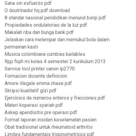
Sana sin esfuerzo pdf
O doutrinador hq pdf download
8 standar nasional pendidikan menurut bsnp pdf
Propiedades ondulatorias de la luz pdf
Makalah riba dan bunga bank pdf
Jelaskan cara melempar dan memukul bola dalam
permainan kasti
Musica colombiana cumbias bailables
Rpp fiqih mi kelas 4 semester 2 kurikulum 2013
Service tool printer canon ip2770
Formacion docente definicion
Amore illegale emma chase pdf
Skripsi kualitatif gizi pdf
Ejercicios de numeros enteros y fracciones pdf
Materi koperasi syariah pdf
Askep apendisitis pre operasi pdf
Format laporan insiden keselamatan pasien
Obat tradisional untuk rheumatoid arthritis
Limites fundamentais trigonometricos pdf