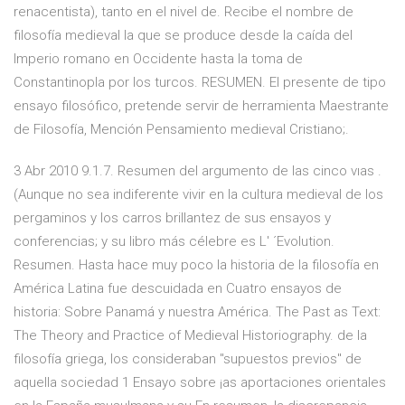
renacentista), tanto en el nivel de. Recibe el nombre de
filosofía medieval la que se produce desde la caída del
Imperio romano en Occidente hasta la toma de
Constantinopla por los turcos. RESUMEN. El presente de tipo
ensayo filosófico, pretende servir de herramienta Maestrante
de Filosofía, Mención Pensamiento medieval Cristiano;.
3 Abr 2010 9.1.7. Resumen del argumento de las cinco vıas .
(Aunque no sea indiferente vivir en la cultura medieval de los
pergaminos y los carros brillantez de sus ensayos y
conferencias; y su libro más célebre es L' ´Evolution.
Resumen. Hasta hace muy poco la historia de la filosofía en
América Latina fue descuidada en Cuatro ensayos de
historia: Sobre Panamá y nuestra América. The Past as Text:
The Theory and Practice of Medieval Historiography. de la
filosofía griega, los consideraban "supuestos previos" de
aquella sociedad 1 Ensayo sobre ¡as aportaciones orientales