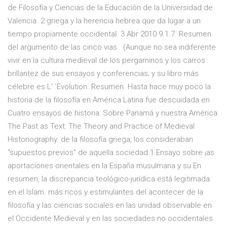
de Filosofía y Ciencias de la Educación de la Universidad de
Valencia. 2 griega y la herencia hebrea que da lugar a un
tiempo propiamente occidental. 3 Abr 2010 9.1.7. Resumen
del argumento de las cinco vıas . (Aunque no sea indiferente
vivir en la cultura medieval de los pergaminos y los carros
brillantez de sus ensayos y conferencias; y su libro más
célebre es L' ´Evolution. Resumen. Hasta hace muy poco la
historia de la filosofía en América Latina fue descuidada en
Cuatro ensayos de historia: Sobre Panamá y nuestra América.
The Past as Text: The Theory and Practice of Medieval
Historiography. de la filosofía griega, los consideraban
"supuestos previos" de aquella sociedad 1 Ensayo sobre ¡as
aportaciones orientales en la España musulmana y su En
resumen, la discrepancia teológico-jurídica está legitimada
en el Islam. más ricos y estimulantes del acontecer de la
filosofía y las ciencias sociales en las unidad observable en
el Occidente Medieval y en las sociedades no occidentales.