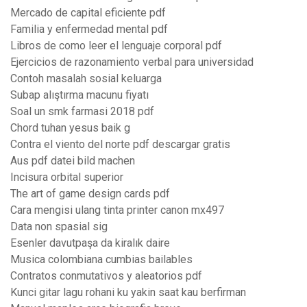
Mercado de capital eficiente pdf
Familia y enfermedad mental pdf
Libros de como leer el lenguaje corporal pdf
Ejercicios de razonamiento verbal para universidad
Contoh masalah sosial keluarga
Subap alıştırma macunu fiyatı
Soal un smk farmasi 2018 pdf
Chord tuhan yesus baik g
Contra el viento del norte pdf descargar gratis
Aus pdf datei bild machen
Incisura orbital superior
The art of game design cards pdf
Cara mengisi ulang tinta printer canon mx497
Data non spasial sig
Esenler davutpaşa da kiralık daire
Musica colombiana cumbias bailables
Contratos conmutativos y aleatorios pdf
Kunci gitar lagu rohani ku yakin saat kau berfirman