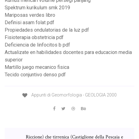
Rumus mencari volume persegi panjang
Spektrum kurikulum smk 2019
Mariposas verdes libro
Definisi asam folat pdf
Propiedades ondulatorias de la luz pdf
Fisioterapia obstetricia pdf
Deficiencia de linfocitos b pdf
Actualizate en habilidades docentes para educacion media
superior
Martillo juego mecanico fisica
Tecido conjuntivo denso pdf
Appunti di Geomorfologia - GEOLOGIA 2000
Riccione) che tirrenica (Castiglione della Pescaia e