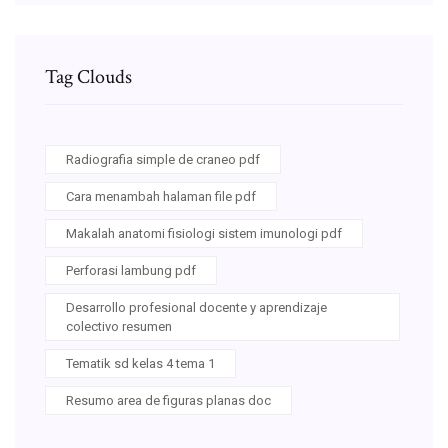
Tag Clouds
Radiografia simple de craneo pdf
Cara menambah halaman file pdf
Makalah anatomi fisiologi sistem imunologi pdf
Perforasi lambung pdf
Desarrollo profesional docente y aprendizaje
colectivo resumen
Tematik sd kelas 4 tema 1
Resumo area de figuras planas doc