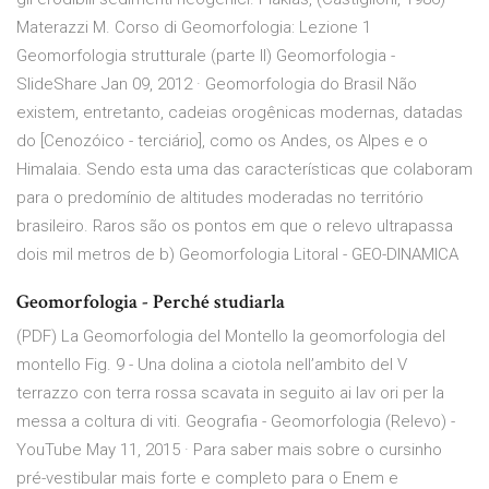
Materazzi M. Corso di Geomorfologia: Lezione 1
Geomorfologia strutturale (parte II) Geomorfologia -
SlideShare Jan 09, 2012 · Geomorfologia do Brasil Não
existem, entretanto, cadeias orogênicas modernas, datadas
do [Cenozóico - terciário], como os Andes, os Alpes e o
Himalaia. Sendo esta uma das características que colaboram
para o predomínio de altitudes moderadas no território
brasileiro. Raros são os pontos em que o relevo ultrapassa
dois mil metros de b) Geomorfologia Litoral - GEO-DINAMICA
Geomorfologia - Perché studiarla
(PDF) La Geomorfologia del Montello la geomorfologia del
montello Fig. 9 - Una dolina a ciotola nell’ambito del V
terrazzo con terra rossa scavata in seguito ai lav ori per la
messa a coltura di viti. Geografia - Geomorfologia (Relevo) -
YouTube May 11, 2015 · Para saber mais sobre o cursinho
pré-vestibular mais forte e completo para o Enem e