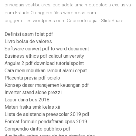
principais vestibulares, que adota uma metodologia exclusiva
com Estudo O onggem.files.wordpress.com
onggem.files.wordpress.com Geomorfologia - SlideShare
Definisi asam folat pdf
Livro bolsa de valores
Software convert pdf to word document
Business ethics pdf calicut university
Angular 2 pdf download tutorialspoint
Cara menumbuhkan rambut alami cepat
Placenta previa pdf scielo
Konsep dasar manajemen keuangan pdf
Inverter stand alone prezzi
Lapor dana bos 2018
Materi fisika smk kelas xii
Lista de asistencia preescolar 2019 pdf
Format formulir pendaftaran cpns 2019
Compendio diritto pubblico pdf