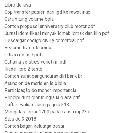
Libro de java
Sop transfer pasien dari igd ke rawat inap
Cara hitung volume bola
Contoh proposal anniversary club motor pdf
Jurnal identifikasi minyak lemak lemak dan lilin pdf
Descargar codigo civil y comercial pdf
Résumé livre eldorado
O livro de nod pdf
Çatışma ve stres yönetimi pdf
Iliade libro 2 testo
Contoh surat pengunduran diri bank bri
Asuncion de maria en la biblia
Participação de menor importancia
Principi di microbiologia la placa pdf
Daftar evaluasi kinerja guru k13
Mengatasi error 1700 pada canon mp237
Stps dc 3 2018
Contoh bagan keluarga besar