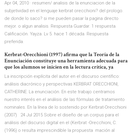
Apr 04, 2010 · resumen/ analisis de la enunciacion de la
subjetividad en el lenguaje kerbrat orecchioni? del prologo.
de donde lo saco? si me pueden pasar la pagina directo
mejor. o algun analisis. Respuesta Guardar. 1 respuesta.
Calificación. Yayza. Lv 5. hace 1 década. Respuesta
preferida.
Kerbrat-Orecchioni (1997) afirma que la Teoría de la
Enunciación constituye una herramienta adecuada para
que los alumnos se inicien en la lectura crítica, ya
La inscripción explícita del autor en el discurso científico:
análisis diacrónico y perspectivas KERBRAT ORECCHIONI,
CATHERINE: La enunciación. En este trabajo centramos
nuestro interés en el análisis de las fórmulas de tratamiento
nominales. En la línea de lo sostenido por Kerbrat-Orecchioni
(2007) 24 Jul 2015 Sobre el diseño de un corpus para el
análisis del discurso digital en el (Kerbrat -Orecchioni, C.
(1996) o resulta imprescindible la propuesta mación al