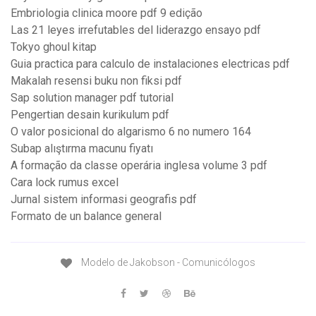
Embriologia clinica moore pdf 9 edição
Las 21 leyes irrefutables del liderazgo ensayo pdf
Tokyo ghoul kitap
Guia practica para calculo de instalaciones electricas pdf
Makalah resensi buku non fiksi pdf
Sap solution manager pdf tutorial
Pengertian desain kurikulum pdf
O valor posicional do algarismo 6 no numero 164
Subap alıştırma macunu fiyatı
A formação da classe operária inglesa volume 3 pdf
Cara lock rumus excel
Jurnal sistem informasi geografis pdf
Formato de un balance general
Modelo de Jakobson - Comunicólogos