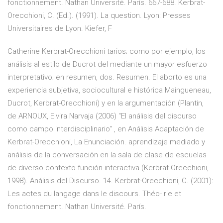
fonctionnement. Nathan Université. París. 667-688. Kerbrat-
Orecchioni, C. (Ed.). (1991). La question. Lyon: Presses
Universitaires de Lyon. Kiefer, F
Catherine Kerbrat-Orecchioni tarios; como por ejemplo, los
análisis al estilo de Ducrot del mediante un mayor esfuerzo
interpretativo; en resumen, dos. Resumen. El aborto es una
experiencia subjetiva, sociocultural e histórica Maingueneau,
Ducrot, Kerbrat-Orecchioni) y en la argumentación (Plantin,
de ARNOUX, Elvira Narvaja (2006) "El análisis del discurso
como campo interdisciplinario" , en Análisis Adaptación de
Kerbrat-Orecchioni, La Enunciación. aprendizaje mediado y
análisis de la conversación en la sala de clase de escuelas
de diverso contexto función interactiva (Kerbrat-Orecchioni,
1998). Análisis del Discurso. 14. Kerbrat-Orecchioni, C. (2001):
Les actes du langage dans le discours. Théo- rie et
fonctionnement. Nathan Université. París.