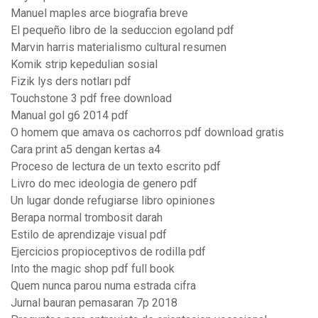
Manuel maples arce biografia breve
El pequeño libro de la seduccion egoland pdf
Marvin harris materialismo cultural resumen
Komik strip kepedulian sosial
Fizik lys ders notları pdf
Touchstone 3 pdf free download
Manual gol g6 2014 pdf
O homem que amava os cachorros pdf download gratis
Cara print a5 dengan kertas a4
Proceso de lectura de un texto escrito pdf
Livro do mec ideologia de genero pdf
Un lugar donde refugiarse libro opiniones
Berapa normal trombosit darah
Estilo de aprendizaje visual pdf
Ejercicios propioceptivos de rodilla pdf
Into the magic shop pdf full book
Quem nunca parou numa estrada cifra
Jurnal bauran pemasaran 7p 2018