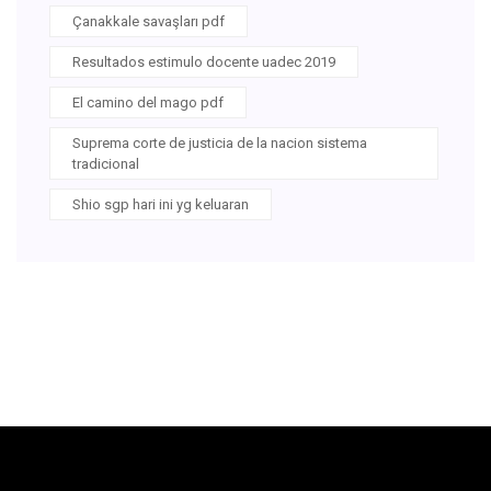
Çanakkale savaşları pdf
Resultados estimulo docente uadec 2019
El camino del mago pdf
Suprema corte de justicia de la nacion sistema
tradicional
Shio sgp hari ini yg keluaran