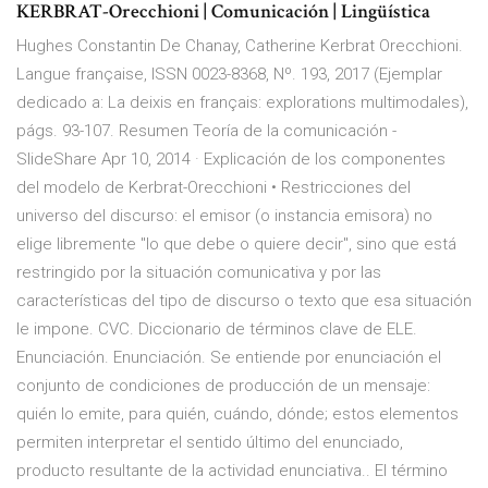
KERBRAT-Orecchioni | Comunicación | Lingüística
Hughes Constantin De Chanay, Catherine Kerbrat Orecchioni.
Langue française, ISSN 0023-8368, Nº. 193, 2017 (Ejemplar
dedicado a: La deixis en français: explorations multimodales),
págs. 93-107. Resumen Teoría de la comunicación -
SlideShare Apr 10, 2014 · Explicación de los componentes
del modelo de Kerbrat-Orecchioni • Restricciones del
universo del discurso: el emisor (o instancia emisora) no
elige libremente "lo que debe o quiere decir", sino que está
restringido por la situación comunicativa y por las
características del tipo de discurso o texto que esa situación
le impone. CVC. Diccionario de términos clave de ELE.
Enunciación. Enunciación. Se entiende por enunciación el
conjunto de condiciones de producción de un mensaje:
quién lo emite, para quién, cuándo, dónde; estos elementos
permiten interpretar el sentido último del enunciado,
producto resultante de la actividad enunciativa.. El término