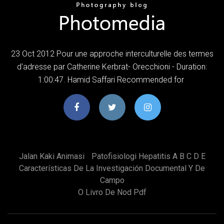
23 Oct 2012 Pour une approche interculturelle des termes
d'adresse par Catherine Kerbrat- Orecchioni - Duration:
1:00:47. Hamid Saffari Recommended for
Jalan Kaki Animasi
Patofisiologi Hepatitis A B C D E
Características De La Investigación Documental Y De
Campo
O Livro De Nod Pdf