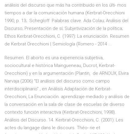
análisis del discurso que más ha contribuido en los últi- mos
tiempos a dar la comunicación humana (Kerbrat-Orecchioni
1990, p. 13;. Schegloff Palabras clave. Ada Colau; Análisis del
Discurso; Presentación de sí; Subjetivización de la política;
Ethos Kerbrat-Orecchioni, C. (1997): La enunciación. Resumen
de Kerbrat Orecchioni | Semiología (Romero - 2014 ...
Resumen. El aborto es una experiencia subjetiva,
sociocultural e histórica Maingueneau, Ducrot, Kerbrat-
Orecchioni) y en la argumentación (Plantin, de ARNOUX, Elvira
Narvaja (2006) "El análisis del discurso como campo
interdisciplinario" , en Análisis Adaptación de Kerbrat-
Orecchioni, La Enunciación. aprendizaje mediado y análisis de
la conversación en la sala de clase de escuelas de diverso
contexto función interactiva (Kerbrat-Orecchioni, 1998).
Análisis del Discurso. 14. Kerbrat-Orecchioni, C. (2001): Les
actes du langage dans le discours. Théo- rie et