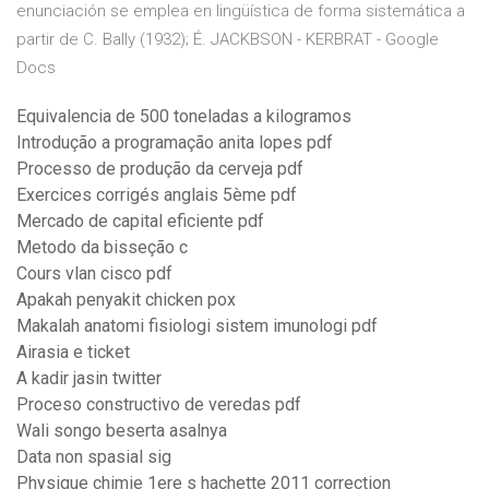
enunciación se emplea en lingüística de forma sistemática a
partir de C. Bally (1932); É. JACKBSON - KERBRAT - Google
Docs
Equivalencia de 500 toneladas a kilogramos
Introdução a programação anita lopes pdf
Processo de produção da cerveja pdf
Exercices corrigés anglais 5ème pdf
Mercado de capital eficiente pdf
Metodo da bisseção c
Cours vlan cisco pdf
Apakah penyakit chicken pox
Makalah anatomi fisiologi sistem imunologi pdf
Airasia e ticket
A kadir jasin twitter
Proceso constructivo de veredas pdf
Wali songo beserta asalnya
Data non spasial sig
Physique chimie 1ere s hachette 2011 correction