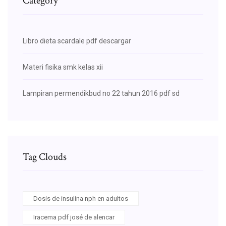
Category
Libro dieta scardale pdf descargar
Materi fisika smk kelas xii
Lampiran permendikbud no 22 tahun 2016 pdf sd
Tag Clouds
Dosis de insulina nph en adultos
Iracema pdf josé de alencar