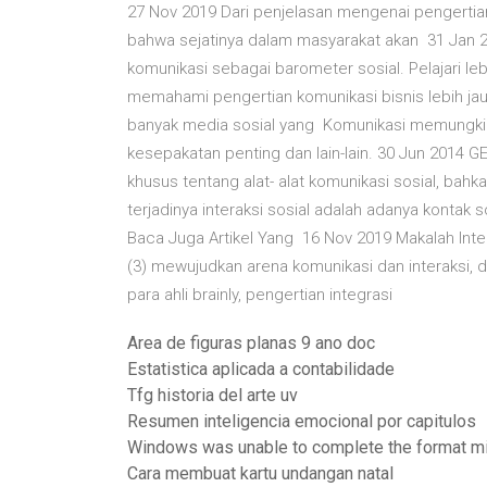
27 Nov 2019 Dari penjelasan mengenai pengertian
bahwa sejatinya dalam masyarakat akan 31 Jan 20
komunikasi sebagai barometer sosial. Pelajari leb
memahami pengertian komunikasi bisnis lebih jauh
banyak media sosial yang Komunikasi memungkin
kesepakatan penting dan lain-lain. 30 Jun 2014 G
khusus tentang alat- alat komunikasi sosial, bahka
terjadinya interaksi sosial adalah adanya kontak 
Baca Juga Artikel Yang 16 Nov 2019 Makalah Integ
(3) mewujudkan arena komunikasi dan interaksi, d
para ahli brainly, pengertian integrasi
Area de figuras planas 9 ano doc
Estatistica aplicada a contabilidade
Tfg historia del arte uv
Resumen inteligencia emocional por capitulos
Windows was unable to complete the format mi
Cara membuat kartu undangan natal