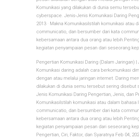
Komunikasi yang dilakukan di dunia semu tersebu
cyberspace. Jenis-Jenis Komunikasi Daring Peng
2013 · Makna KomunikasiIstilah komunikasi atau d
communicatio, dan bersumber dari kata commu
kebersamaan antara dua orang atau lebih.Pentin
kegiatan penyampaian pesan dari seseorang kep
Pengertian Komunikasi Daring (Dalam Jaringan) | J
Komunikasi daring adalah cara berkomunikasi d
dengan atau melalui jaringan internet. Daring me
dilakukan di dunia semu tersebut sering disebut
Jenis Komunikasi Daring Pengertian, Jenis, dan 
KomunikasiIstilah komunikasi atau dalam bahasa I
communicatio, dan bersumber dari kata commu
kebersamaan antara dua orang atau lebih.Pentin
kegiatan penyampaian pesan dari seseorang kepad
Pengertian, Ciri, Faktor, dan Syaratnya Feb 04, 202