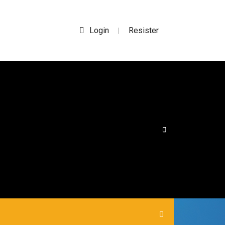
Login
Resister
|