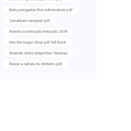
Buku pengantar ilmu administrasi pdf
Çanakkale savaşları pdf
Revista construção mercado 2018
Into the magic shop pdf full book
Avenida clube desportivo feirense
Baixar a cabala do dinheiro pdf