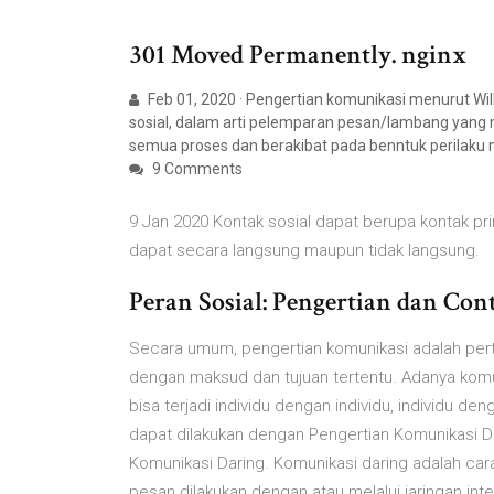
301 Moved Permanently. nginx
Feb 01, 2020 · Pengertian komunikasi menurut Wil
sosial, dalam arti pelemparan pesan/lambang ya
semua proses dan berakibat pada benntuk perilaku 
9 Comments
9 Jan 2020 Kontak sosial dapat berupa kontak pr
dapat secara langsung maupun tidak langsung.
Peran Sosial: Pengertian dan Cont
Secara umum, pengertian komunikasi adalah pertu
dengan maksud dan tujuan tertentu. Adanya komuni
bisa terjadi individu dengan individu, individu 
dapat dilakukan dengan Pengertian Komunikasi Dar
Komunikasi Daring. Komunikasi daring adalah c
pesan dilakukan dengan atau melalui jaringan int