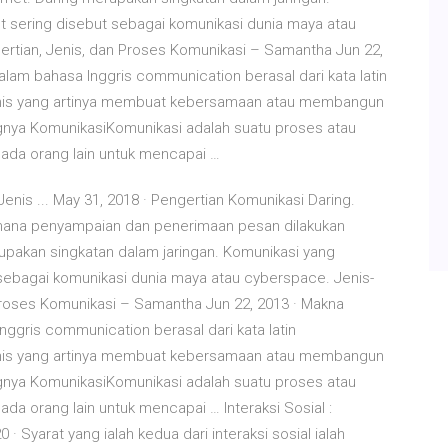
t sering disebut sebagai komunikasi dunia maya atau
ertian, Jenis, dan Proses Komunikasi – Samantha Jun 22,
alam bahasa Inggris communication berasal dari kata latin
nis yang artinya membuat kebersamaan atau membangun
gnya KomunikasiKomunikasi adalah suatu proses atau
ada orang lain untuk mencapai …
enis ... May 31, 2018 · Pengertian Komunikasi Daring.
imana penyampaian dan penerimaan pesan dilakukan
rupakan singkatan dalam jaringan. Komunikasi yang
 sebagai komunikasi dunia maya atau cyberspace. Jenis-
Proses Komunikasi – Samantha Jun 22, 2013 · Makna
nggris communication berasal dari kata latin
nis yang artinya membuat kebersamaan atau membangun
gnya KomunikasiKomunikasi adalah suatu proses atau
a orang lain untuk mencapai … Interaksi Sosial :
0 · Syarat yang ialah kedua dari interaksi sosial ialah