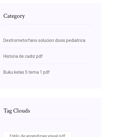
Category
Dextrometorfano solucion dosis pediatrica
Historia de cadiz pdf
Buku kelas 5 tema 1 pdf
Tag Clouds
Estilo de aprendizaje visual pdf