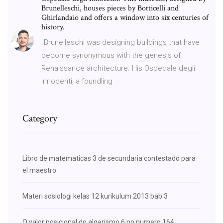
Brunelleschi, houses pieces by Botticelli and
Ghirlandaio and offers a window into six centuries of
history.
"Brunelleschi was designing buildings that have
become synonymous with the genesis of
Renaissance architecture. His Ospedale degli
Innocenti, a foundling
Category
Libro de matematicas 3 de secundaria contestado para
el maestro
Materi sosiologi kelas 12 kurikulum 2013 bab 3
O valor posicional do algarismo 6 no numero 164