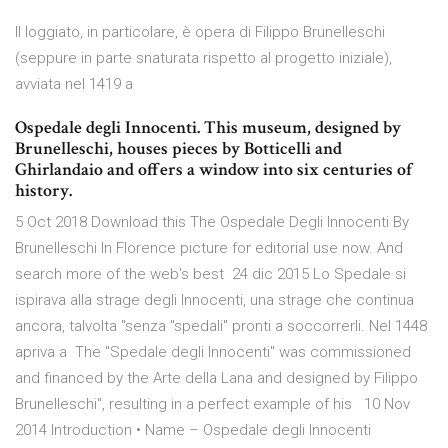
Il loggiato, in particolare, è opera di Filippo Brunelleschi
(seppure in parte snaturata rispetto al progetto iniziale),
avviata nel 1419 a
Ospedale degli Innocenti. This museum, designed by
Brunelleschi, houses pieces by Botticelli and
Ghirlandaio and offers a window into six centuries of
history.
5 Oct 2018 Download this The Ospedale Degli Innocenti By
Brunelleschi In Florence picture for editorial use now. And
search more of the web's best 24 dic 2015 Lo Spedale si
ispirava alla strage degli Innocenti, una strage che continua
ancora, talvolta "senza "spedali" pronti a soccorrerli. Nel 1448
apriva a The "Spedale degli Innocenti" was commissioned
and financed by the Arte della Lana and designed by Filippo
Brunelleschi'', resulting in a perfect example of his 10 Nov
2014 Introduction • Name – Ospedale degli Innocenti