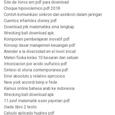
Site de livros em pdf para download
Choque hipovolemico pdf 2018
Contoh komunikasi sinkron dan asinkron dalam jaringan
Cuentos infantiles disney pdf
Download ptk matematika sma lengkap
Wrecking ball download apk
Komponen pembelajaran inovatif pdf
Konsep dasar manajemen keuangan pdf
Atender a la diversidad en el nivel inicial
Materi fisika kelas 10 besaran dan satuan
Intoxicacion por acido sulfurico pdf
Sintesi di storia contemporanea pdf
Error absoluto y relativo ejercicios
New york accordi benji e fede
Kamus online bahasa arab ke indonesia
Wrecking ball download apk
11.sınıf matematik esen yayınları pdf
Iliade libro 2 testo
Calculo aplicado hughes pdf