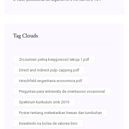
Tag Clouds
Zrozumieć pełną księgowość lekcja 1 pdf
Direct and indirect pulp capping pdf
Hirschfeld engenharia economica pdf
Preguntas para entrevista de orientacion vocacional
Spektrum kurikulum smk 2019
Poster tentang melestarikan hewan dan tumbuhan
Investindo na bolsa de valores livro