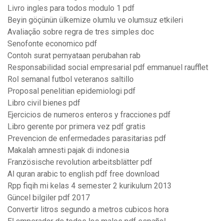
Livro ingles para todos modulo 1 pdf
Beyin göçünün ülkemize olumlu ve olumsuz etkileri
Avaliação sobre regra de tres simples doc
Senofonte economico pdf
Contoh surat pernyataan perubahan rab
Responsabilidad social empresarial pdf emmanuel raufflet
Rol semanal futbol veteranos saltillo
Proposal penelitian epidemiologi pdf
Libro civil bienes pdf
Ejercicios de numeros enteros y fracciones pdf
Libro gerente por primera vez pdf gratis
Prevencion de enfermedades parasitarias pdf
Makalah amnesti pajak di indonesia
Französische revolution arbeitsblätter pdf
Al quran arabic to english pdf free download
Rpp fiqih mi kelas 4 semester 2 kurikulum 2013
Güncel bilgiler pdf 2017
Convertir litros segundo a metros cubicos hora