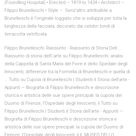
(Foundling Hospital) • Erected – 1419 to 1424 • Architect –
Filippo Brunelleschi • Style – Senz'altro attribuibile a
Brunelleschi è l'originale loggiato che si sviluppa per tutta la
lunghezza della facciata, decorato dai celebri tondi di
terracotta vetrificata
Filippo Brunelleschi: Riassunto - Riassunto di Storia Dell ...
Riassunto di storia dell\'arte su Filippo Brunelleschi: analisi
della Cappella di Santa Maria del Fiore e dello Spedale degli
Innocenti, differenze tra la Formella di Brunelleschi e quella di
… Tutto su Cupola di Brunelleschi | Studenti.it Storia dell'arte -
Appunti — Biografia di Filippo Brunelleschi e descrizione
storica e artistica delle sue opere principali: la cupola del
Duomo di Firenze, l'Ospedale degli Innocenti, il Tutto su
Filippo Brunelleschi | Studenti.it Storia dell'arte - Appunti —
Biografia di Filippo Brunelleschi e descrizione storica e
artistica delle sue opere principali: la cupola del Duomo di
Firenze, l'Ospedale degli Innocenti, il IL MUSEO DELLO