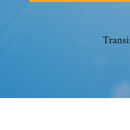
Transi