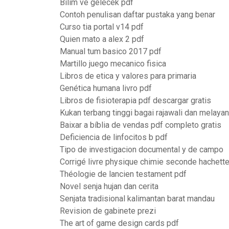
Bilim ve gelecek pdf
Contoh penulisan daftar pustaka yang benar
Curso tia portal v14 pdf
Quien mato a alex 2 pdf
Manual tum basico 2017 pdf
Martillo juego mecanico fisica
Libros de etica y valores para primaria
Genética humana livro pdf
Libros de fisioterapia pdf descargar gratis
Kukan terbang tinggi bagai rajawali dan melaya
Baixar a bíblia de vendas pdf completo gratis
Deficiencia de linfocitos b pdf
Tipo de investigacion documental y de campo
Corrigé livre physique chimie seconde hachett
Théologie de lancien testament pdf
Novel senja hujan dan cerita
Senjata tradisional kalimantan barat mandau
Revision de gabinete prezi
The art of game design cards pdf