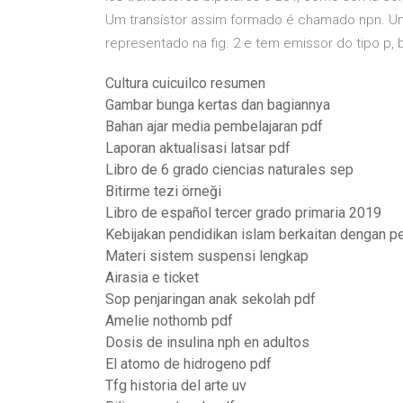
Um transístor assim formado é chamado npn. Um 
representado na fig. 2 e tem emissor do tipo p,
Cultura cuicuilco resumen
Gambar bunga kertas dan bagiannya
Bahan ajar media pembelajaran pdf
Laporan aktualisasi latsar pdf
Libro de 6 grado ciencias naturales sep
Bitirme tezi örneği
Libro de español tercer grado primaria 2019
Kebijakan pendidikan islam berkaitan dengan pe
Materi sistem suspensi lengkap
Airasia e ticket
Sop penjaringan anak sekolah pdf
Amelie nothomb pdf
Dosis de insulina nph en adultos
El atomo de hidrogeno pdf
Tfg historia del arte uv