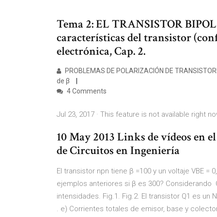
Tema 2: EL TRANSISTOR BIPOLAR
características del transistor (co
electrónica, Cap. 2.
PROBLEMAS DE POLARIZACIÓN DE TRANSISTORES BJ
de β
4 Comments
Jul 23, 2017 · This feature is not available right no
10 May 2013 Links de vídeos en el
de Circuitos en Ingeniería
El transistor npn tiene β =100 y un voltaje VBE = 
ejemplos anteriores si β es 300? Considerando C
intensidades. Fig.1. Fig.2. El transistor Q1 es 
. e) Corrientes totales de emisor, base y colector