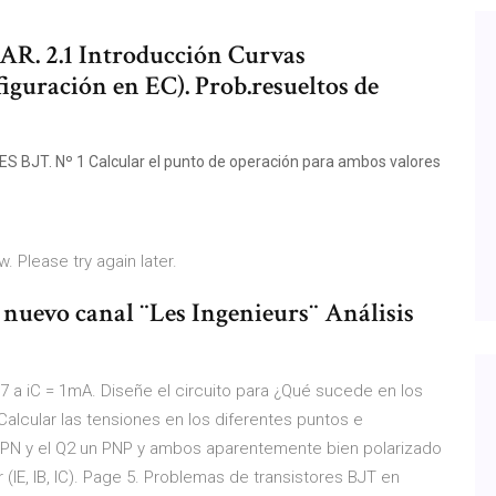
. 2.1 Introducción Curvas
nfiguración en EC). Prob.resueltos de
T. Nº 1 Calcular el punto de operación para ambos valores
w. Please try again later.
 nuevo canal ¨Les Ingenieurs¨ Análisis
0,7 a iC = 1mA. Diseñe el circuito para ¿Qué sucede en los
alcular las tensiones en los diferentes puntos e
un NPN y el Q2 un PNP y ambos aparentemente bien polarizado
 (IE, IB, IC). Page 5. Problemas de transistores BJT en