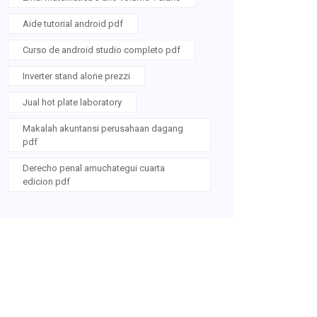
Aide tutorial android pdf
Curso de android studio completo pdf
Inverter stand alone prezzi
Jual hot plate laboratory
Makalah akuntansi perusahaan dagang
pdf
Derecho penal amuchategui cuarta
edicion pdf