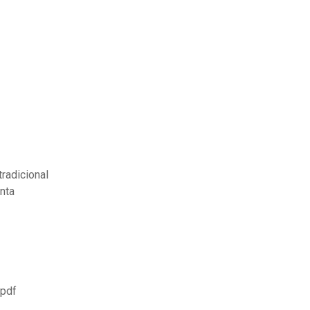
tradicional
inta
 pdf