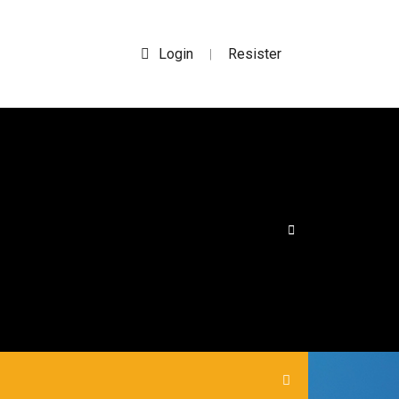
Login
Resister
|