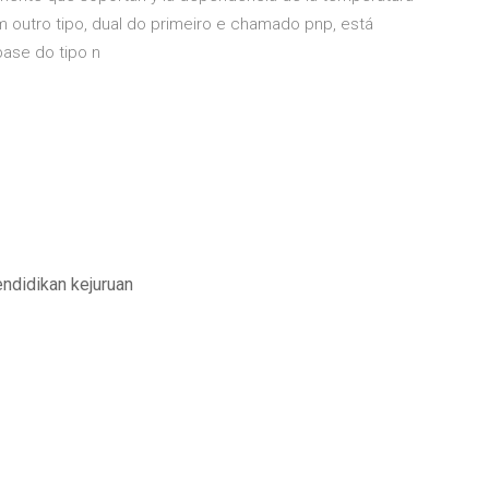
outro tipo, dual do primeiro e chamado pnp, está
 base do tipo n
ndidikan kejuruan