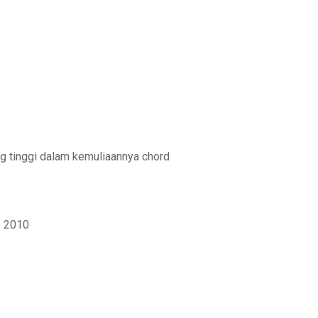
ng tinggi dalam kemuliaannya chord
e 2010