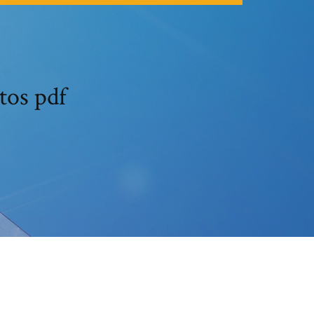
tos pdf