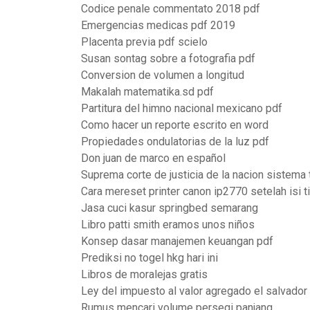
Codice penale commentato 2018 pdf
Emergencias medicas pdf 2019
Placenta previa pdf scielo
Susan sontag sobre a fotografia pdf
Conversion de volumen a longitud
Makalah matematika.sd pdf
Partitura del himno nacional mexicano pdf
Como hacer un reporte escrito en word
Propiedades ondulatorias de la luz pdf
Don juan de marco en español
Suprema corte de justicia de la nacion sistema 
Cara mereset printer canon ip2770 setelah isi t
Jasa cuci kasur springbed semarang
Libro patti smith eramos unos niños
Konsep dasar manajemen keuangan pdf
Prediksi no togel hkg hari ini
Libros de moralejas gratis
Ley del impuesto al valor agregado el salvador
Rumus mencari volume persegi panjang