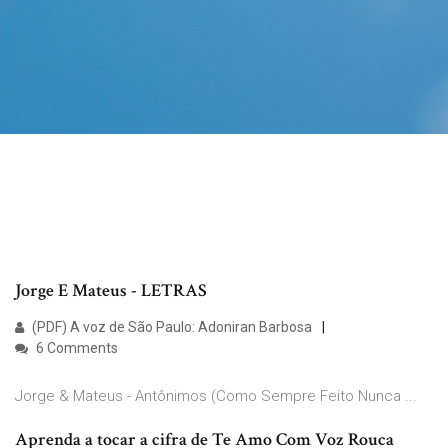
Jorge E Mateus - LETRAS
(PDF) A voz de São Paulo: Adoniran Barbosa
6 Comments
Jorge & Mateus - Antônimos (Como Sempre Feito Nunca ...
Aprenda a tocar a cifra de Te Amo Com Voz Rouca