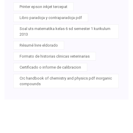
Printer epson inkjet tercepat
Libro paradoja y contraparadoja pdf
Soal uts matematika kelas 6 sd semester 1 kurikulum
2013
Résumé livre eldorado
Formato de historias clinicas veterinarias
Certificado o informe de calibracion
Crc handbook of chemistry and physics pdf inorganic
compounds