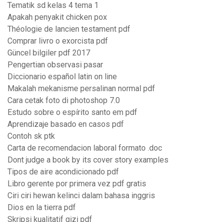
Tematik sd kelas 4 tema 1
Apakah penyakit chicken pox
Théologie de lancien testament pdf
Comprar livro o exorcista pdf
Güncel bilgiler pdf 2017
Pengertian observasi pasar
Diccionario español latin on line
Makalah mekanisme persalinan normal pdf
Cara cetak foto di photoshop 7.0
Estudo sobre o espírito santo em pdf
Aprendizaje basado en casos pdf
Contoh sk ptk
Carta de recomendacion laboral formato .doc
Dont judge a book by its cover story examples
Tipos de aire acondicionado pdf
Libro gerente por primera vez pdf gratis
Ciri ciri hewan kelinci dalam bahasa inggris
Dios en la tierra pdf
Skripsi kualitatif gizi pdf