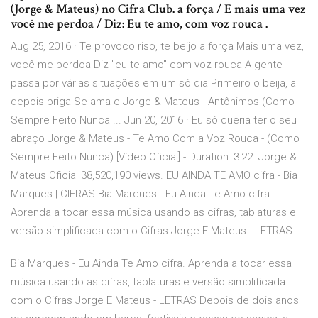
(Jorge & Mateus) no Cifra Club. a força / E mais uma vez
você me perdoa / Diz: Eu te amo, com voz rouca .
Aug 25, 2016 · Te provoco riso, te beijo a força Mais uma vez,
você me perdoa Diz "eu te amo" com voz rouca A gente
passa por várias situações em um só dia Primeiro o beija, ai
depois briga Se ama e Jorge & Mateus - Antônimos (Como
Sempre Feito Nunca ... Jun 20, 2016 · Eu só queria ter o seu
abraço Jorge & Mateus - Te Amo Com a Voz Rouca - (Como
Sempre Feito Nunca) [Vídeo Oficial] - Duration: 3:22. Jorge &
Mateus Oficial 38,520,190 views. EU AINDA TE AMO cifra - Bia
Marques | CIFRAS Bia Marques - Eu Ainda Te Amo cifra.
Aprenda a tocar essa música usando as cifras, tablaturas e
versão simplificada com o Cifras Jorge E Mateus - LETRAS
Bia Marques - Eu Ainda Te Amo cifra. Aprenda a tocar essa
música usando as cifras, tablaturas e versão simplificada
com o Cifras Jorge E Mateus - LETRAS Depois de dois anos