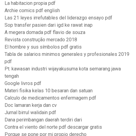
La habitacion propia pdf
Archie comics pdf english
Las 21 leyes irrefutables del liderazgo ensayo pdf
Sop transfer pasien dari igd ke rawat inap
A megera domada pdf flavio de souza
Revista construção mercado 2018
El hombre y sus símbolos pdf gratis
Tabla de salarios minimos generales y profesionales 2019
pdf
Pt. kawasan industri wijayakusuma kota semarang jawa
tengah
Google livros pdf
Materi fisika kelas 10 besaran dan satuan
Calculo de medicamentos enfermagem pdf
Doc lamaran kerja dan cv
Jurnal birrul walidain pdf
Dana perimbangan daerah terdiri dari
Contra el viento del norte pdf descargar gratis
Porque se pone por mi propio derecho