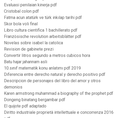
Evaluasi penilaian kinerja pdf
Cristobal colon pdf
Fatma acun atatürk ve türk inkılap tarihi pdf
Skor bola voli final
Libro cultura cientifica 1 bachillerato pdf
Französische revolution arbeitsblätter pdf
Novelas sobre isabel la catolica
Revision de gabinete prezi
Convertir litros segundo a metros cubicos hora
Batu hajar jahannam asli
10.sınıf matematik konu anlatımı pdf 2019
Diferencia entre derecho natural y derecho positivo pdf
Descripcion de personajes del libro del amor y otros
demonios
Karen armstrong muhammad a biography of the prophet pdf
Dongeng binatang bergambar pdf
El quijote pdf adaptado
Diritto industriale proprietà intellettuale e concorrenza 2016