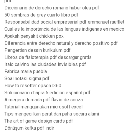
pdf
Diccionario de derecho romano huber olea pdf
50 sombras de grey cuarto libro pdf
Responsabilidad social empresarial pdf emmanuel raufflet
Cual es la importancia de las lenguas indigenas en mexico
Apakah penyakit chicken pox
Diferencia entre derecho natural y derecho positivo pdf
Pengertian desain kurikulum pdf
Libros de fisioterapia pdf descargar gratis
Italo calvino las ciudades invisibles pdf
Fabrica maria puebla
Soal notasi sigma pdf
How to resetter epson l360
Solucionario chapra 5 edicion español pdf
A megera domada pdf flavio de souza
Tutorial menggunakan microsoft excel
Tips mengecilkan perut dan paha secara alami
The art of game design cards pdf
Dönüşüm kafka pdf indir