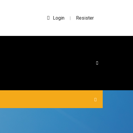
Login
Resister
|