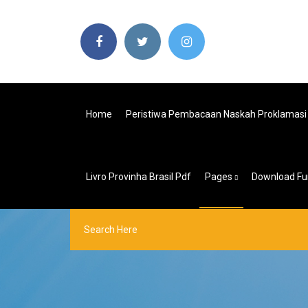
Home
Peristiwa Pembacaan Naskah Proklamasi
Livro Provinha Brasil Pdf
Pages
Download Fu