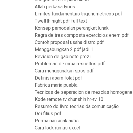
Allah perkasa lyrics
Limites fundamentais trigonometricos pdf
Twelfth night pdf full text
Konsep pemodelan perangkat lunak
Regra de tres composta exercicios enem pdf
Contoh proposal usaha distro pdf
Menggabungkan 2 pdf jadi 1
Revision de gabinete prezi
Problemas de mrua resueltos pdf
Cara menggunakan spss pdf
Definisi asam folat pdf
Fabrica maria puebla
Tecnicas de separacion de mezclas homogene
Kode remote tv chunshin hr-tv 10
Resumo do livro teorias da comunicação
Dei filius pdf
Permainan anak autis
Cara lock rumus excel