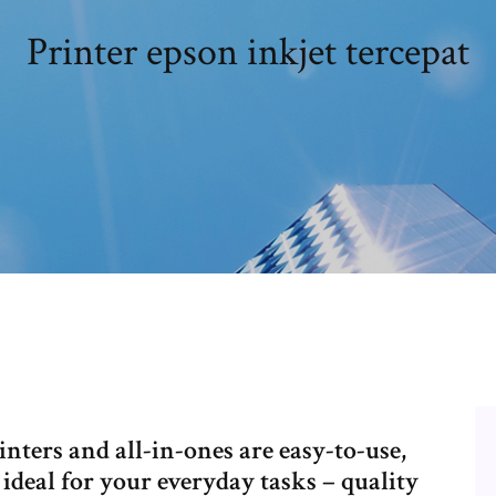
Printer epson inkjet tercepat
nters and all-in-ones are easy-to-use,
 ideal for your everyday tasks – quality