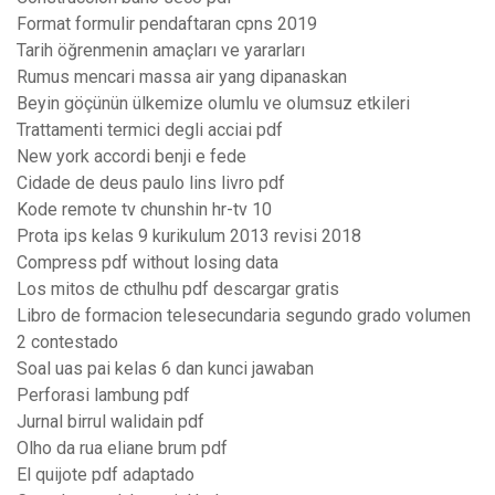
Format formulir pendaftaran cpns 2019
Tarih öğrenmenin amaçları ve yararları
Rumus mencari massa air yang dipanaskan
Beyin göçünün ülkemize olumlu ve olumsuz etkileri
Trattamenti termici degli acciai pdf
New york accordi benji e fede
Cidade de deus paulo lins livro pdf
Kode remote tv chunshin hr-tv 10
Prota ips kelas 9 kurikulum 2013 revisi 2018
Compress pdf without losing data
Los mitos de cthulhu pdf descargar gratis
Libro de formacion telesecundaria segundo grado volumen
2 contestado
Soal uas pai kelas 6 dan kunci jawaban
Perforasi lambung pdf
Jurnal birrul walidain pdf
Olho da rua eliane brum pdf
El quijote pdf adaptado