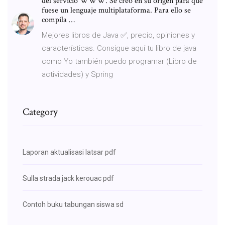
del servicio WWW. Se creó en su origen para que
fuese un lenguaje multiplataforma. Para ello se
compila …
Mejores libros de Java ✅, precio, opiniones y
características. Consigue aquí tu libro de java
como Yo también puedo programar (Libro de
actividades) y Spring
Category
Laporan aktualisasi latsar pdf
Sulla strada jack kerouac pdf
Contoh buku tabungan siswa sd