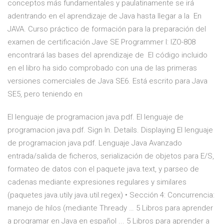
conceptos más fundamentales y paulatinamente se irá
adentrando en el aprendizaje de Java hasta llegar a la En
JAVA. Curso práctico de formación para la preparación del
examen de certificación Jave SE Programmer I: IZO-808
encontrará las bases del aprendizaje de El código incluido
en el libro ha sido comprobado con una de las primeras
versiones comerciales de Java SE6. Está escrito para Java
SE5, pero teniendo en
El lenguaje de programacion java.pdf. El lenguaje de
programacion java.pdf. Sign In. Details. Displaying El lenguaje
de programacion java.pdf. Lenguaje Java Avanzado
entrada/salida de ficheros, serialización de objetos para E/S,
formateo de datos con el paquete java.text, y parseo de
cadenas mediante expresiones regulares y similares
(paquetes java.utily java.util.regex) • Sección 4: Concurrencia:
manejo de hilos (mediante Thready … 5 Libros para aprender
a programar en Java en español ... 5 Libros para aprender a