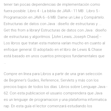
tener tan pocas dependencias de implementación como
fuera posible. Libro 4 - La biblia de JAVA - 11 MB . Libro 5 -
Programación en JAVA 6 - 6 MB. Dame un Like y Compártelo.
Estructuras de datos con Java : diseño de estructuras y ...
Get this from a library! Estructuras de datos con Java : diseño
de estructuras y algoritmos. [John Lewis; Joseph Chase] --
Los libros que tratan esta materia varían mucho en cuanto al
enfoque general. El adoptado en el libro de Lewis & Chase
está basado en unos cuantos principios fundamentales que
…
Compre en línea para Libros a partir de una gran selección
de Beginner's Guides, Reference, Servlets y más con los
precios bajos de todos los días. Libros sobre Lenguaje Java -
62. Con esta publicacion el usuario comprendera que Java
es un lenguaje de programacion y una plataforma informatica
rap. En esta guía el lector comenzará estudiando los