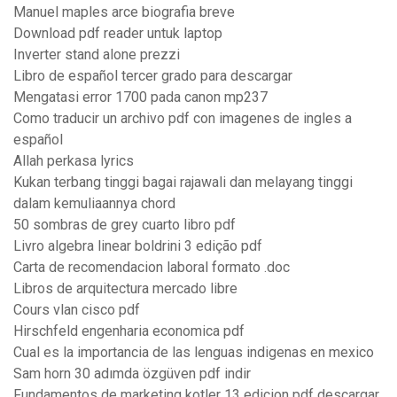
Manuel maples arce biografia breve
Download pdf reader untuk laptop
Inverter stand alone prezzi
Libro de español tercer grado para descargar
Mengatasi error 1700 pada canon mp237
Como traducir un archivo pdf con imagenes de ingles a
español
Allah perkasa lyrics
Kukan terbang tinggi bagai rajawali dan melayang tinggi
dalam kemuliaannya chord
50 sombras de grey cuarto libro pdf
Livro algebra linear boldrini 3 edição pdf
Carta de recomendacion laboral formato .doc
Libros de arquitectura mercado libre
Cours vlan cisco pdf
Hirschfeld engenharia economica pdf
Cual es la importancia de las lenguas indigenas en mexico
Sam horn 30 adımda özgüven pdf indir
Fundamentos de marketing kotler 13 edicion pdf descargar