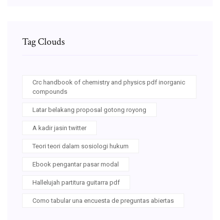
Tag Clouds
Crc handbook of chemistry and physics pdf inorganic
compounds
Latar belakang proposal gotong royong
A kadir jasin twitter
Teori teori dalam sosiologi hukum
Ebook pengantar pasar modal
Hallelujah partitura guitarra pdf
Como tabular una encuesta de preguntas abiertas