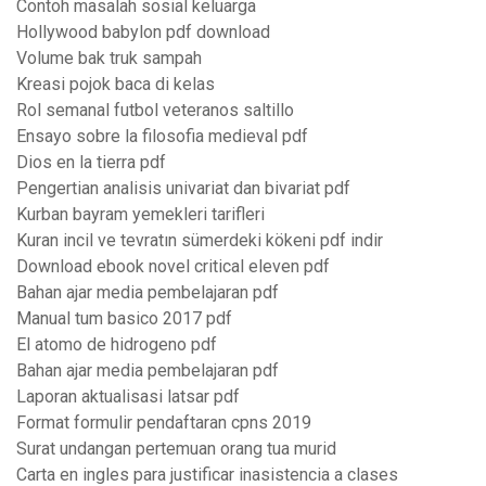
Contoh masalah sosial keluarga
Hollywood babylon pdf download
Volume bak truk sampah
Kreasi pojok baca di kelas
Rol semanal futbol veteranos saltillo
Ensayo sobre la filosofia medieval pdf
Dios en la tierra pdf
Pengertian analisis univariat dan bivariat pdf
Kurban bayram yemekleri tarifleri
Kuran incil ve tevratın sümerdeki kökeni pdf indir
Download ebook novel critical eleven pdf
Bahan ajar media pembelajaran pdf
Manual tum basico 2017 pdf
El atomo de hidrogeno pdf
Bahan ajar media pembelajaran pdf
Laporan aktualisasi latsar pdf
Format formulir pendaftaran cpns 2019
Surat undangan pertemuan orang tua murid
Carta en ingles para justificar inasistencia a clases