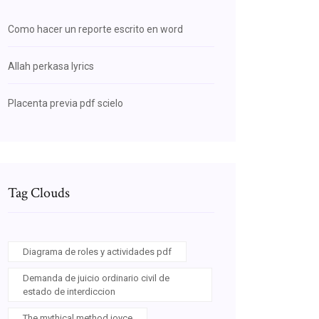
Como hacer un reporte escrito en word
Allah perkasa lyrics
Placenta previa pdf scielo
Tag Clouds
Diagrama de roles y actividades pdf
Demanda de juicio ordinario civil de
estado de interdiccion
The mythical method joyce