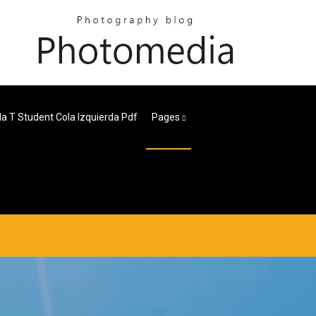
la T Student Cola Izquierda Pdf
Pages