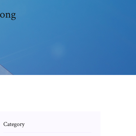
yong
Category