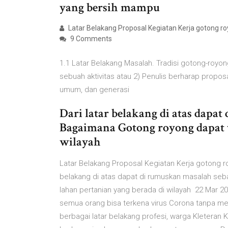
yang bersih mampu
Latar Belakang Proposal Kegiatan Kerja gotong r
9 Comments
1.1 Latar Belakang Masalah. Tradisi gotong-roy
sebuah aktivitas atau 2) Penulis berharap proposa
umum, dan generasi
Dari latar belakang di atas dapat
Bagaimana Gotong royong dapat te
wilayah
Latar Belakang Proposal Kegiatan Kerja gotong r
belakang di atas dapat di rumuskan masalah seba
lahan pertanian yang berada di wilayah 22 Mar
semua orang bisa terkena virus Corona tanpa mel
berbagai latar belakang profesi, warga Kleteran