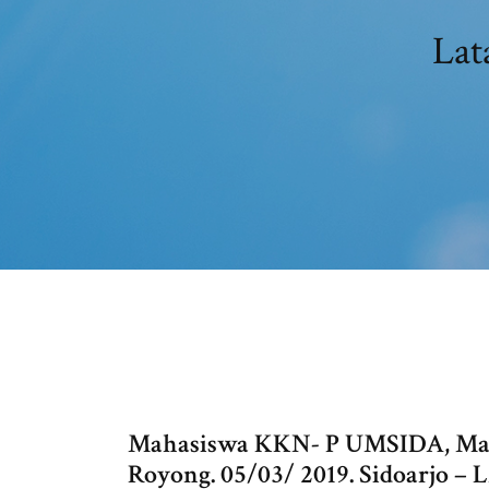
Lat
Mahasiswa KKN- P UMSIDA, Mak
Royong. 05/03/ 2019. Sidoarjo –