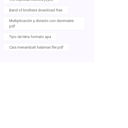
Band of brothers download free
Multiplicación y división con decimales
pdf
Tipo de letra formato apa
Cara menambah halaman file pdf