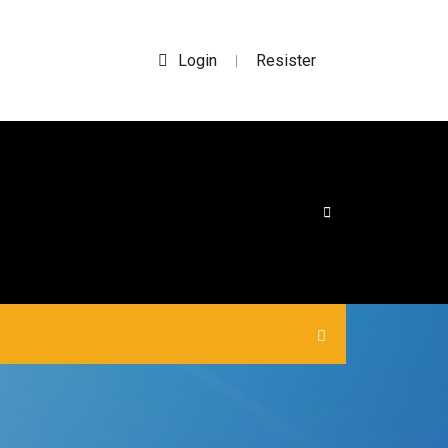
Login
Resister
|