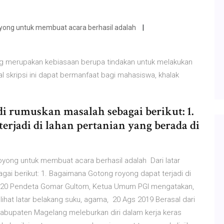
oyong untuk membuat acara berhasil adalah
ong merupakan kebiasaan berupa tindakan untuk melakukan
l skripsi ini dapat bermanfaat bagi mahasiswa, khalak
 di rumuskan masalah sebagai berikut: 1.
rjadi di lahan pertanian yang berada di
oyong untuk membuat acara berhasil adalah Dari latar
gai berikut: 1. Bagaimana Gotong royong dapat terjadi di
 2020 Pendeta Gomar Gultom, Ketua Umum PGI mengatakan,
ihat latar belakang suku, agama, 20 Ags 2019 Berasal dari
 Kabupaten Magelang meleburkan diri dalam kerja keras