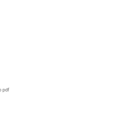
o pdf