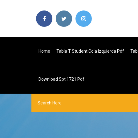
Home
Tabla T Student Cola Izquierda Pdf
Tab
Download Spt 1721 Pdf